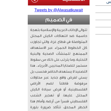
Tweets by @Alwasatkuwait
في الصميم
تتوالى الإدانات العربية والإسلامية بلهجة
حاسمة ضد انتهاكات الكيان المحتل
المتواصلة في قطاع غزة، والتي تجاوزت
كل الخطوط الحمراء عبر الاستهداف
الممنهج للمنشآت الصحية والبنية
التحتية، وما يترتب على ذلك من سقوط
مستمر للضحايا المدنيين الأبرياء. ​ هذا
التصعيد لا يستهدف الحاضر فحسب، بل
يسعى لفرض واقع جديد عبر محاولات
مرفوضة قاطعاً لضم الأراضي
الفلسطينية، أو فرض سيادة الكيان
المحتل عليها، أو تهجير الشعب
الفلسطيني قسراً من أرضه. ​وأمام هذا
الخطر المحدق، تتأكد ضرورة بلورة