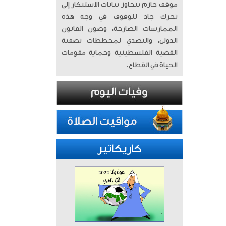
موقف حازم يتجاوز بيانات الاستنكار إلى
تحرك جاد للوقوف في وجه هذه
الممارسات الصارخة، وصون القانون
الدولي، والتصدي لمخططات تصفية
القضية الفلسطينية وحماية مقومات
الحياة في القطاع.
كاريكاتير