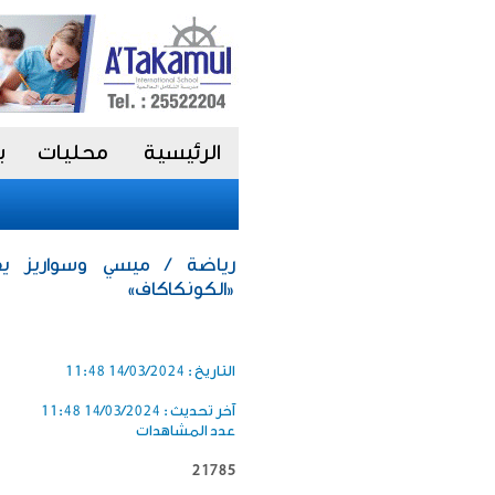
الرئيسية
محليات
ب
رياضة / ميسي وسواريز يقو
«الكونكاكاف»
التاريخ :
14/03/2024 11:48
آخر تحديث :
14/03/2024 11:48
عدد المشاهدات
21785