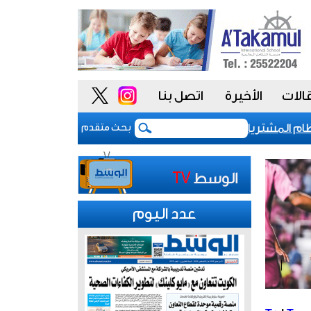
الات
الأخيرة
اتصل بنا
المشتريات يمنح الحكومة السعودية أدوات أكثر مرونة
بحث متقدم
عدد اليوم