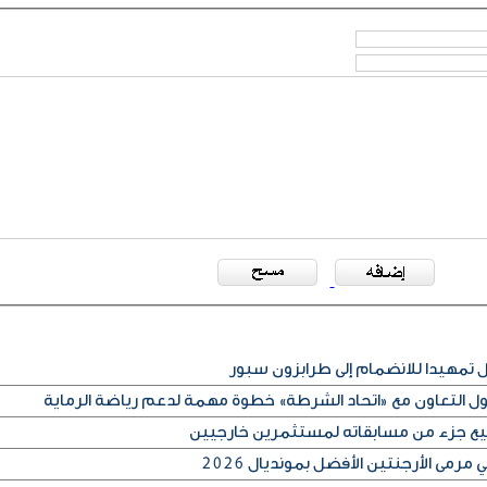
مهيدا للانضمام إلى طرابزون سبور
كول التعاون مع «اتحاد الشرطة» خطوة مهمة لدعم رياضة الرماية
بيع جزء من مسابقاته لمستثمرين خارجيين
رمى الأرجنتين الأفضل بمونديال 2026