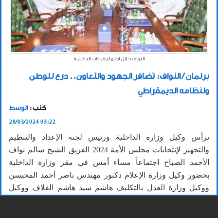
النواف خلال اجتماع قيادات الداخلية
برلمان / النواف: تضافر الجهود والتعاون.. درع للوطن
ولنظامه الديمقراطي
كتب :
الوسط
28/03/2024 03:22
ترأس وكيل وزارة الداخلية ورئيس لجنة الإعداد والتنظيم
والتجهيز لإنتخابات مجلس الأمة 2024 الفريق الشيخ سالم نواف
الأحمد الصباح اجتماعاً مساء أمس في مقر وزارة الداخلية
بحضور وكيل وزارة الإعلام دكتور مهندس ناصر أحمد المحيسن
ووكيل وزارة العدل بالتكليف هاشم سيد هاشم القلاف ووكيل
وزارة الصحة دكتور عبدالرحمن فرج المطيري ومدير عام بلدية
الكويت مهندس سعود فايز الدبوس ووكيل وزارة التربية بالتكليف