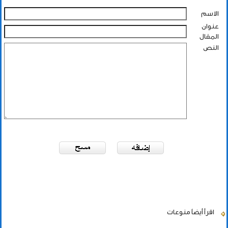
الاسم
عنوان
المقال
النص
اقرأ أيضاً
منوعات