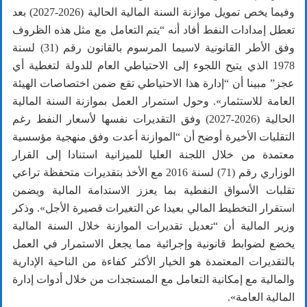
وفيما يخص تمويل موازنة السنة المالية الحالية (2026-2027) بعد
تعطل إمدادات النفط أفاد أنه “يتم التعامل مع مثل هذه الظروف
وفق الأطر القانونية لاسيما المرسوم بالقانون رقم (31) لسنة
1978 الذي يتيح اللجوء إلى الاحتياطي العام للدولة لتغطية أي
عجز” مبينا أن “إدارة هذا الاحتياطي تقع ضمن اختصاصات الهيئة
العامة للاستثمار». وحول استمرار العمل بموازنة السنة المالية
الحالية (2026-2027) وفق التقديرات نفسها لأسعار النفط رغم
التقلبات الأخيرة أوضح أن “الموازنة أعدت وفق منهجية مؤسسية
معتمدة من خلال اللجنة العليا للميزانية استنادا إلى القرار
الوزاري رقم (71) لسنة 2016 مع الأخذ بتقديرات متحفظة تراعي
تقلبات الأسواق النفطية بما يعزز الاستدامة المالية ويضمن
استقرار التخطيط المالي بعيدا عن التغيرات قصيرة الأجل». وذكر
وزير المالية أن “تعديل تقديرات الموازنة خلال السنة المالية
يخضع لضوابط قانونية وإجرائية مما يجعل الاستمرار في العمل
بالتقديرات المعتمدة هو الخيار الأكثر كفاءة من الناحية الإدارية
والمالية مع إمكانية التعامل مع المستجدات من خلال أدوات إدارة
المالية العامة».