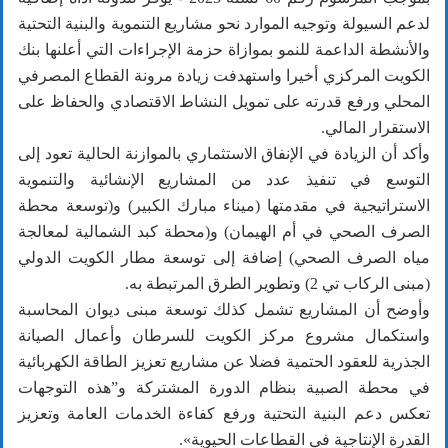
لدعم السيولة وتوجيه الموارد نحو مشاريع التنموية والبنية التحتية
والأنشطة الداعمة للنمو بموازاة حزمة الإجراءات التي أعلنها بنك
الكويت المركزي أخيرا واستهدفت زيادة مرونة القطاع المصرفي
المحلي ورفع قدرته على تمويل النشاط الاقتصادي والحفاظ على
الاستقرار المالي.
وأكد أن الزيادة في الإنفاق الاستثماري بالموازنة الحالية تعود إلى
التوسع في تنفيذ عدد من المشاريع الإنشائية والتنموية
الاستراتيجية في مقدمتها (ميناء مبارك الكبير) و(توسعة محطة
الصرف الصحي في أم الهيمان) و(محطة كبد الشمالية لمعالجة
مياه الصرف الصحي) إضافة إلى توسعة مطار الكويت الدولي
(مبنى الركاب تي 2) وتطوير الطرق المرتبطة به.
وأوضح أن المشاريع تشمل كذلك توسعة مبنى ديوان المحاسبة
واستكمال مشروع مركز الكويت للسرطان وأعمال الصيانة
الجذرية للعقود الحتمية فضلا عن مشاريع تعزيز الطاقة الكهربائية
في محطة الصبية بنظام الدورة المشتركة و”هذه التوجهات
تعكس دعم البنية التحتية ورفع كفاءة الخدمات العامة وتعزيز
القدرة الإنتاجية في القطاعات الحيوية».