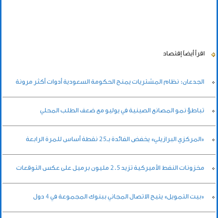
اقرأ أيضاً
إقتصاد
الجدعان: نظام المشتريات يمنح الحكومة السعودية أدوات أكثر مرونة
تباطؤ نمو المصانع الصينية في يوليو مع ضعف الطلب المحلي
«المركزي البرازيلي» يخفض الفائدة بـ25 نقطة أساس للمرة الرابعة
مخزونات النفط الأميركية تزيد 2.5 مليون برميل على عكس التوقعات
«بيت التمويل» يتيح الاتصال المجاني ببنوك المجموعة في 4 دول