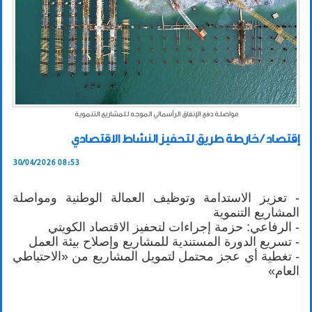
مواصلة دفع الإنفاق الرأسمالي الموجه للمشاريع التنموية
إقتصاد / خارطة طريق لتحفيز النشاط الاقتصادي
30/04/2026 08:53
- تعزيز الاستدامة وتوظيف العمالة الوطنية ومواصلة
المشاريع التنموية
- الرفاعي: حزمة إجراءات لتحفيز الاقتصاد الكويتي
- تسريع الدورة المستندية للمشاريع وإصلاح بيئة العمل
- تغطية أي عجز محتمل لتمويل المشاريع من «الاحتياطي
العام»