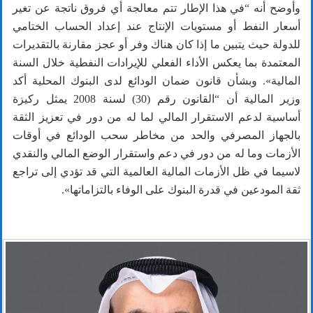
وأوضح أنه “في هذا الإطار تتم معالجة أي فروق ناتجة عن تغير
أسعار النفط أو مستويات الإنتاج عند إعداد الحساب الختامي
للدولة حيث يتبين ما إذا كان هناك وفر أو عجز مقارنة بالتقديرات
المعتمدة بما يعكس الأداء الفعلي للإيرادات النفطية خلال السنة
المالية». وبشأن قانون ضمان الودائع لدى البنوك المحلية أكد
وزير المالية أن “القانون رقم (30) لسنة 2008 يمثل ركيزة
أساسية لدعم الاستقرار المالي لما له من دور في تعزيز الثقة
بالجهاز المصرفي والحد من مخاطر سحب الودائع في أوقات
الأزمات وما له من دور في دعم واستقرار الوضع المالي والنقدي
لاسيما في ظل الأزمات المالية العالمية التي قد تؤدي إلى تراجع
ثقة المودعين في قدرة البنوك على الوفاء بالتزاماتها».