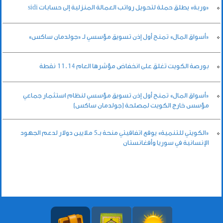
«وربة» يطلق حملة لتحويل رواتب العمالة المنزلية إلى حسابات sidi
«أسواق المال» تمنح أول إذن تسويق مؤسسي لـ «جولدمان ساكس»
بورصة الكويت تغلق على انخفاض مؤشرها العام 11.14 نقطة
«أسواق المال» تمنح أول إذن تسويق مؤسسي لنظام استثمار جماعي
مؤسس خارج الكويت لمصلحة (جولدمان ساكس)
«الكويتي للتنمية» يوقع اتفاقيتي منحة بـ5 ملايين دولار لدعم الجهود
الإنسانية في سوريا وأفغانستان