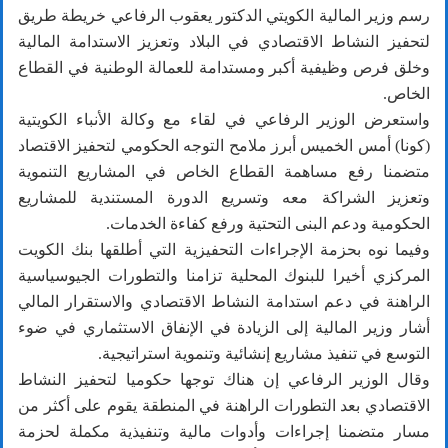
رسم وزير المالية الكويتي الدكتور يعقوب الرفاعي خريطة طريق
لتحفيز النشاط الاقتصادي في البلاد وتعزيز الاستدامة المالية
وخلق فرص وظيفية أكبر ومستدامة للعمالة الوطنية في القطاع
الخاص.
واستعرض الوزير الرفاعي في لقاء مع وكالة الأنباء الكويتية
(كونا) أمس الخميس أبرز ملامح التوجه الحكومي لتحفيز الاقتصاد
متضمنا رفع مساهمة القطاع الخاص في المشاريع التنموية
وتعزيز الشراكة معه وتسريع الدورة المستندية للمشاريع
الحكومية ودعم البنى التحتية ورفع كفاءة الخدمات.
وفيما نوه بحزمة الإجراءات التحفيزية التي أطلقها بنك الكويت
المركزي أخيرا للبنوك المحلية تزامنا والتطورات الجيوسياسية
الراهنة في دعم استدامة النشاط الاقتصادي والاستقرار المالي
أشار وزير المالية إلى الزيادة في الإنفاق الاستثماري في ضوء
التوسع في تنفيذ مشاريع إنشائية وتنموية استراتيجية.
وقال الوزير الرفاعي إن هناك توجها حكوميا لتحفيز النشاط
الاقتصادي بعد التطورات الراهنة في المنطقة يقوم على أكثر من
مسار متضمنا إجراءات وأدوات مالية وتنفيذية مكملة لحزمة