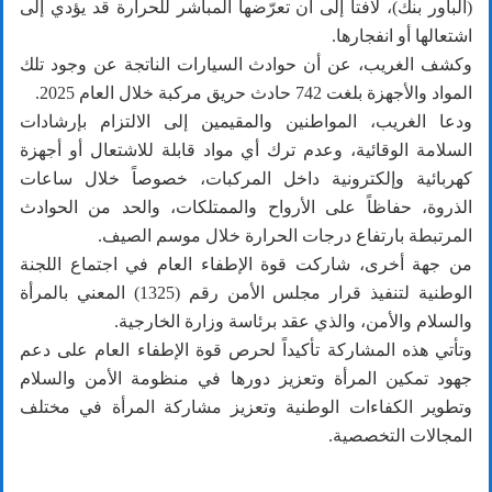
(الباور بنك)، لافتاً إلى أن تعرّضها المباشر للحرارة قد يؤدي إلى
اشتعالها أو انفجارها.
وكشف الغريب، عن أن حوادث السيارات الناتجة عن وجود تلك
المواد والأجهزة بلغت 742 حادث حريق مركبة خلال العام 2025.
ودعا الغريب، المواطنين والمقيمين إلى الالتزام بإرشادات
السلامة الوقائية، وعدم ترك أي مواد قابلة للاشتعال أو أجهزة
كهربائية وإلكترونية داخل المركبات، خصوصاً خلال ساعات
الذروة، حفاظاً على الأرواح والممتلكات، والحد من الحوادث
المرتبطة بارتفاع درجات الحرارة خلال موسم الصيف.
من جهة أخرى، شاركت قوة الإطفاء العام في اجتماع اللجنة
الوطنية لتنفيذ قرار مجلس الأمن رقم (1325) المعني بالمرأة
والسلام والأمن، والذي عقد برئاسة وزارة الخارجية.
وتأتي هذه المشاركة تأكيداً لحرص قوة الإطفاء العام على دعم
جهود تمكين المرأة وتعزيز دورها في منظومة الأمن والسلام
وتطوير الكفاءات الوطنية وتعزيز مشاركة المرأة في مختلف
المجالات التخصصية.