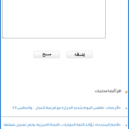
اقرأ أيضاً
محليات
«الأرصاد»: طقس اليوم شديد الحرارة مع فرصة للغبار.. والعظمى 48
«الأمم المتحدة» تؤكد الثقة الدولية بـ «النجاة الخيرية» وتقر تفعيل صفتها