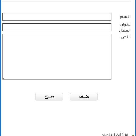
الاسم
عنوان
المقال
النص
اقرأ أيضاً
إقتصاد