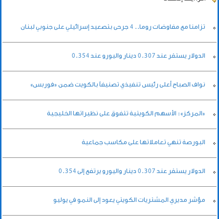
تزامنا مع مفاوضات روما.. 4 جرحى بتصعيد إسرائيلي على جنوبي لبنان
الدولار يستقر عند 0.307 دينار واليورو عند 0.354
نواف الصباح أعلى رئيس تنفيذي تصنيفاً بالكويت ضمن «فوربس»
«المركز»: الأسهم الكويتية تتفوق على نظيراتها الخليجية
البورصة تنهي تعاملاتها على مكاسب جماعية
الدولار يستقر عند 0.307 دينار واليورو يرتفع إلى 0.354
مؤشر مديري المشتريات الكويتي يعود إلى النمو في يوليو