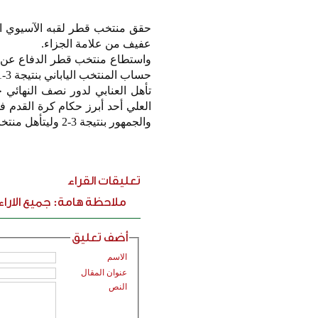
حقق منتخب قطر لقبه الآسيوي الث
عفيف من علامة الجزاء.
حساب المنتخب الياباني بنتيجة 3-1.
تأهل العنابي لدور نصف النهائي ح
العلي أحد أبرز حكام كرة القدم ف
والجمهور بنتيجة 3-2 وليتأهل منتخب قطر لنهائي البطولة.
تعليقات القراء
ملاحظة هامة: جميع الارا
أضف تعليق
الاسم
عنوان المقال
النص