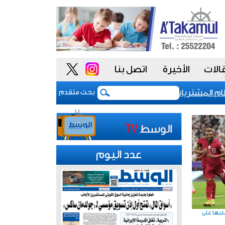
الات
الأخيرة
اتصل بنا
المشتريات يمنح الحكومة السعودية أدوات أكثر مرونة
بحث متقدم
عدد اليوم
غلبها على