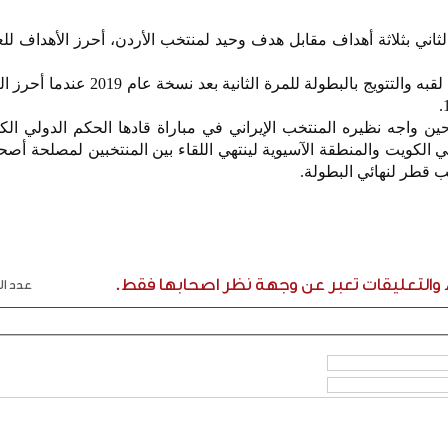
اني بثلاثة أهداف مقابل هدف وحيد لمنتخب الأردن، أحرز الأهداف للع
واستطاع منتخب قطر الدفاع عن لقبه والتتويج بالبطولة للمرة الث
ين واجه نظيره المنتخب الإيراني في مباراة قادها الحكم الدولي الك
ي الكويت والمنطقة الآسيوية لينتهي اللقاء بين المنتخبين لمصلحة أص
ء والتعليقات تعبر عن وجهة نظر اصحابها فقط.
عدد الر