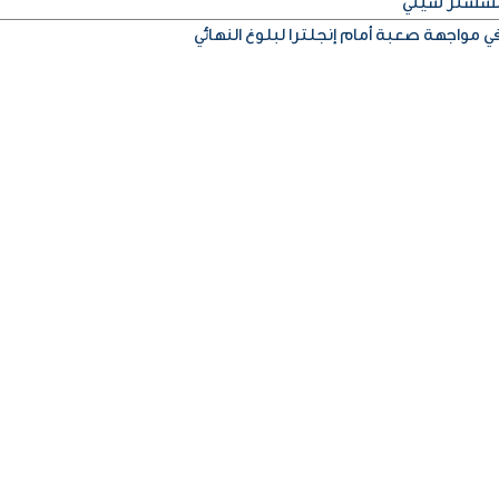
مانشستر سيتي