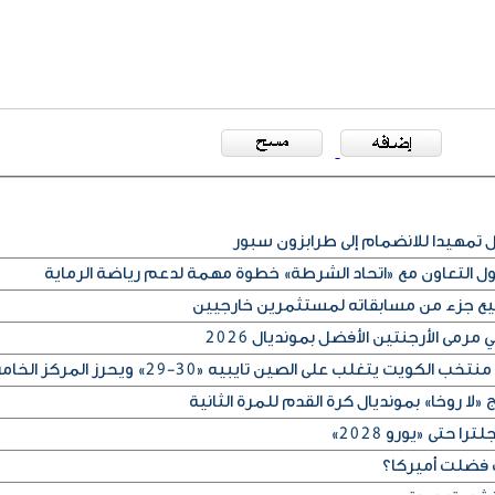
مهيدا للانضمام إلى طرابزون سبور
كول التعاون مع «اتحاد الشرطة» خطوة مهمة لدعم رياضة الرماية
بيع جزء من مسابقاته لمستثمرين خارجيين
رمى الأرجنتين الأفضل بمونديال 2026
لا روخا» بمونديال كرة القدم للمرة الثانية
 حتى «يورو 2028»
 فضلت أميركا؟