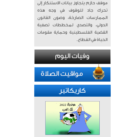
موقف حازم يتجاوز بيانات الاستنكار إلى
تحرك جاد للوقوف في وجه هذه
الممارسات الصارخة، وصون القانون
الدولي، والتصدي لمخططات تصفية
القضية الفلسطينية وحماية مقومات
الحياة في القطاع.
كاريكاتير