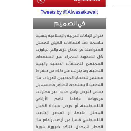
Tweets by @Alwasatkuwait
في الصميم
تتوالى الإدانات العربية والإسلامية بلهجة
حاسمة ضد انتهاكات الكيان المحتل
المتواصلة في قطاع غزة، والتي تجاوزت
كل الخطوط الحمراء عبر الاستهداف
الممنهج للمنشآت الصحية والبنية
التحتية، وما يترتب على ذلك من سقوط
مستمر للضحايا المدنيين الأبرياء. ​ هذا
التصعيد لا يستهدف الحاضر فحسب، بل
يسعى لفرض واقع جديد عبر محاولات
مرفوضة قاطعاً لضم الأراضي
الفلسطينية، أو فرض سيادة الكيان
المحتل عليها، أو تهجير الشعب
الفلسطيني قسراً من أرضه. ​وأمام هذا
الخطر المحدق، تتأكد ضرورة بلورة