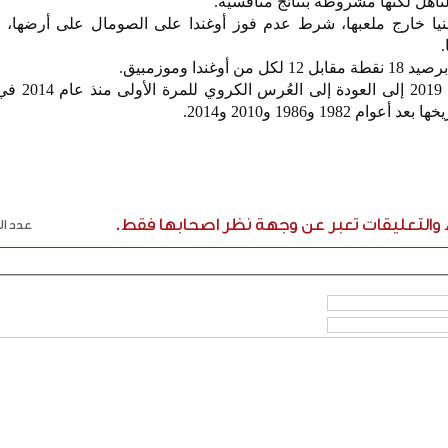
تأهل لكنها مشروطة بنتائج منافسيه.
ينيا خارج ملعبها، شرط عدم فوز أوغندا على الصومال على أرضها، 
.
ندا وموزمبيق.
وتسعى الجزائر بطلة أفريقيا
19 و1986 و2010 و2014.
ء والتعليقات تعبر عن وجهة نظر اصحابها فقط.
عدد الر