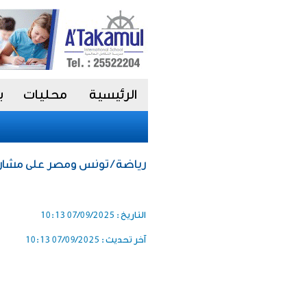
الرئيسية
محليات
ب
رياضة / تونس ومصر على مشارف
التاريخ :
07/09/2025 10:13
آخر تحديث :
07/09/2025 10:13