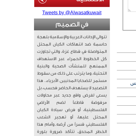
Tweets by @Alwasatkuwait
في الصميم
تتوالى الإدانات العربية والإسلامية بلهجة
حاسمة ضد انتهاكات الكيان المحتل
المتواصلة في قطاع غزة، والتي تجاوزت
كل الخطوط الحمراء عبر الاستهداف
الممنهج للمنشآت الصحية والبنية
التحتية، وما يترتب على ذلك من سقوط
مستمر للضحايا المدنيين الأبرياء. ​ هذا
التصعيد لا يستهدف الحاضر فحسب، بل
يسعى لفرض واقع جديد عبر محاولات
مرفوضة قاطعاً لضم الأراضي
الفلسطينية، أو فرض سيادة الكيان
المحتل عليها، أو تهجير الشعب
الفلسطيني قسراً من أرضه. ​وأمام هذا
الخطر المحدق، تتأكد ضرورة بلورة