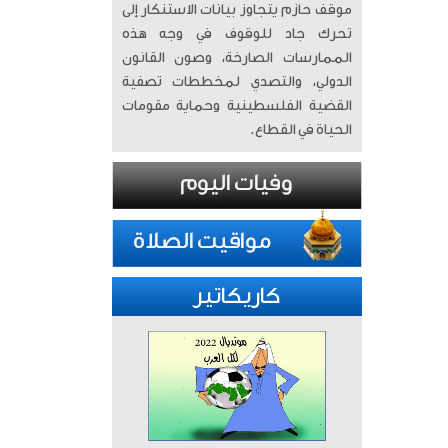
موقف حازم يتجاوز بيانات الاستنكار إلى
تحرك جاد للوقوف في وجه هذه
الممارسات الصارخة، وصون القانون
الدولي، والتصدي لمخططات تصفية
القضية الفلسطينية وحماية مقومات
الحياة في القطاع.
كاريكاتير