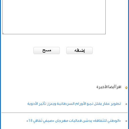
اقرأ أيضاً
الأخيرة
تطوير عقار يقلل نمو الأورام السرطانية ويعزز تأثير الأدوية
«الوطني للثقافة» يدشن فعاليات مهرجان «صيفي ثقافي 18»