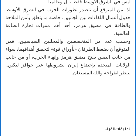
ليس في الشرق الأوسط فقط ، بل وعالمياً .
لذا من المتوقع أن تتصدر تطورات الحرب في الشرق الأوسط
جدول أعمال اللقاءات بين الجانبين، خاصة ما يتعلق بأمن الملاحة
والطاقة في مضيق هرمز، أحد أهم ممرات تجارة الطاقة
العالمية.
وحسب عدد من المتخصصين والمحللين السياسيين، فمن
المتوقع أن يضغط الطرفان «بأوراق قوة» لتحقيق أهدافهما، سواء
من جانب الصين بفتح مضيق هرمز وإنهاء الحرب، أو من جانب
الولايات المتحدة بإخضاع إيران لشروطها عبر حوافز لبكين..
ننتظر انفراجة والله المستعان.
تعليقات القراء