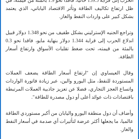
الحرب إلى قرابة 159.5 حاليا، فاقدا نحو 1.9 بالمئة من قيمته، في
ظل ارتفاع تكاليف الطاقة وتأثر الاقتصاد الياباني، الذي يعتمد
بشكل كبير على واردات النفط والغاز.
وتراجع الجنيه الإسترليني بشكل طفيف من نحو 1.348 دولار قبيل
اندلاع الحرب إلى قرابة 1.344 دولار بنهاية مايو، فاقدا نحو 0.3
بالمئة من قيمته، تحت ضغط تقلبات الأسواق وارتفاع أسعار
الطاقة.
وقال العيساوي إن "ارتفاع أسعار الطاقة يضعف العملات
المستوردة للنفط، مثل اليورو والين، عبر زيادة فاتورة الواردات
واتساع العجز التجاري، فضلا عن تعزيز جاذبية العملات المرتبطة
باقتصادات ذات عوائد أعلى أو دول مصدرة للطاقة".
وأضاف أن دول منطقة اليورو واليابان من أكبر مستوردي الطاقة
عالميا، ما يجعلها أكثر عرضة لتأثيرات أي صدمة في أسعار النفط
والغاز.