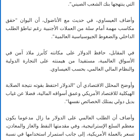
التي ينتهجها بنك الشعب الصيني".
وأضاف العيساوي، في حديث مع الأناضول، أن اليوان "حقق
مكاسب مهمة أمام سلة من العملات الأجنبية رغم تباطؤ الطلب
الداخلي والضغوط الجيوسياسية العالمية".
في المقابل، حافظ الدولار على مكانته كأبرز ملاذ آمن في
الأسواق العالمية، مستفيدا من هيمنته على التجارة الدولية
والنظام المالي العالمي، بحسب العيساوي.
وأوضح المحلل الاقتصادي أن "الدولار احتفظ بقوته نتيجة الصلابة
الهيكلية للاقتصاد الأمريكي وعمق أسواقه المالية، فضلا عن غياب
بديل دولي يمتلك الخصائص نفسها".
وأضاف أن الطلب العالمي على الدولار ما زال مدعوما بكون
معظم السلع الإستراتيجية، وفي مقدمتها النفط والغاز والمعادن،
تسعر بالعملة الأمريكية، إلى جانب استمرار استخدامها في نسبة