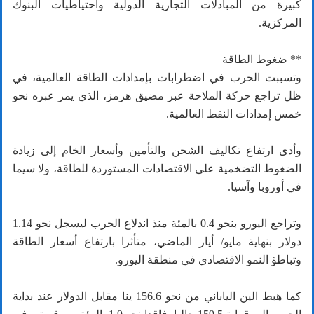
كبيرة من المبادلات التجارية الدولية واحتياطيات البنوك
المركزية.
** ضغوط الطاقة
وتسببت الحرب في اضطرابات بإمدادات الطاقة العالمية، في
ظل تراجع حركة الملاحة عبر مضيق هرمز، الذي يمر عبره نحو
خمس إمدادات النفط العالمية.
وأدى ارتفاع تكاليف الشحن والتأمين وأسعار الخام إلى زيادة
الضغوط التضخمية على الاقتصادات المستوردة للطاقة، ولا سيما
في أوروبا وآسيا.
وتراجع اليورو بنحو 0.4 بالمئة منذ اندلاع الحرب ليسجل نحو 1.14
دولار بنهاية مايو/ أيار الماضي، متأثرا بارتفاع أسعار الطاقة
وتباطؤ النمو الاقتصادي في منطقة اليورو.
كما هبط الين الياباني من نحو 156.6 ينا مقابل الدولار عند بداية