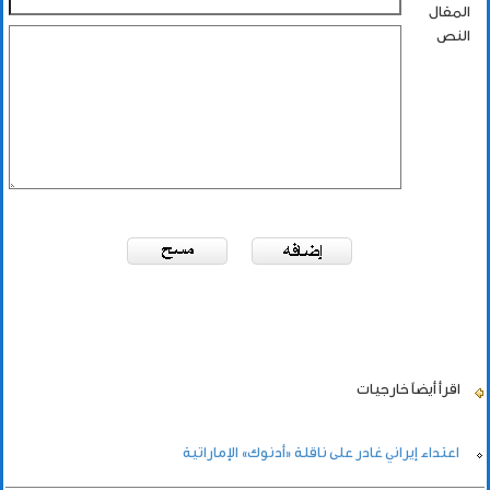
المقال
النص
اقرأ أيضاً
خارجيات
اعتداء إيراني غادر على ناقلة «أدنوك» الإماراتية