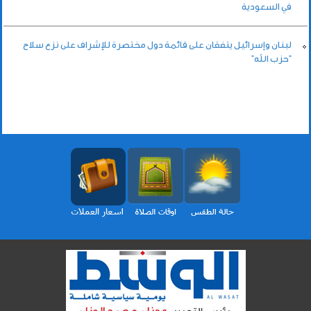
في السعودية
لبنان وإسرائيل يتفقان على قائمة دول مختصرة للإشراف على نزع سلاح
"حزب الله"