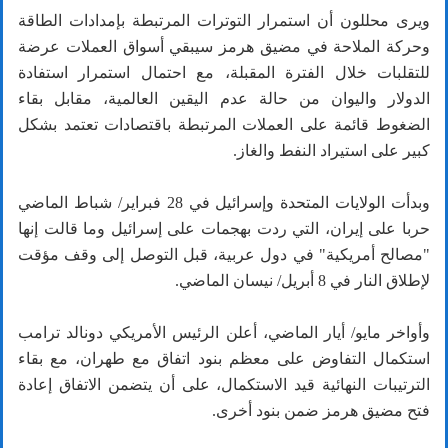
ويرى محللون أن استمرار التوترات المرتبطة بإمدادات الطاقة
وحركة الملاحة في مضيق هرمز سيبقي أسواق العملات عرضة
للتقلبات خلال الفترة المقبلة، مع احتمال استمرار استفادة
الدولار واليوان من حالة عدم اليقين العالمية، مقابل بقاء
الضغوط قائمة على العملات المرتبطة باقتصادات تعتمد بشكل
كبير على استيراد النفط والغاز.
وبدأت الولايات المتحدة وإسرائيل في 28 فبراير/ شباط الماضي
حربا على إيران، التي ردت بهجمات على إسرائيل وما قالت إنها
"مصالح أمريكية" في دول عربية، قبل التوصل إلى وقف مؤقت
لإطلاق النار في 8 أبريل/ نيسان الماضي.
وأواخر مايو/ أيار الماضي، أعلن الرئيس الأمريكي دونالد ترامب
استكمال التفاوض على معظم بنود اتفاق مع طهران، مع بقاء
الترتيبات النهائية قيد الاستكمال، على أن يتضمن الاتفاق إعادة
فتح مضيق هرمز ضمن بنود أخرى.