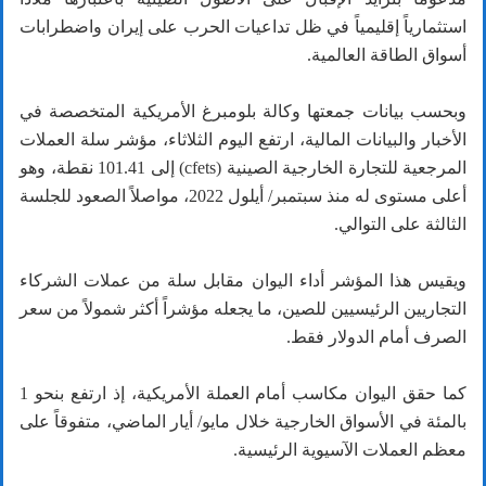
استثمارياً إقليمياً في ظل تداعيات الحرب على إيران واضطرابات
أسواق الطاقة العالمية.
وبحسب بيانات جمعتها وكالة بلومبرغ الأمريكية المتخصصة في
الأخبار والبيانات المالية، ارتفع اليوم الثلاثاء، مؤشر سلة العملات
المرجعية للتجارة الخارجية الصينية (cfets) إلى 101.41 نقطة، وهو
أعلى مستوى له منذ سبتمبر/ أيلول 2022، مواصلاً الصعود للجلسة
الثالثة على التوالي.
ويقيس هذا المؤشر أداء اليوان مقابل سلة من عملات الشركاء
التجاريين الرئيسيين للصين، ما يجعله مؤشراً أكثر شمولاً من سعر
الصرف أمام الدولار فقط.
كما حقق اليوان مكاسب أمام العملة الأمريكية، إذ ارتفع بنحو 1
بالمئة في الأسواق الخارجية خلال مايو/ أيار الماضي، متفوقاً على
معظم العملات الآسيوية الرئيسية.