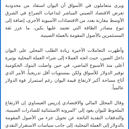
ويرى متعاملون في الأسواق أن اليوان استفاد من محدودية
تعرض الاقتصاد الصيني المباشر لتداعيات الصراع في الشرق
الأوسط مقارنة بعدد من الاقتصادات الآسيوية الأخرى، إضافة إلى
تنوع مصادر الطاقة التي تعتمد عليها بكين، ما عزز ثقة
المستثمرين بالأصول المقومة بالعملة الصينية.
وأظهرت التعاملات الأخيرة زيادة الطلب المحلي على اليوان
داخل الصين، حيث اتجه العملاء إلى شراء العملة المحلية بوتيرة
أعلى منذ الأسبوع الماضي، في حين واصلت البنوك الحكومية
توفير الدولار للأسواق ولكن بمستويات أقل تدريجياً، الأمر الذي
أتاح مساحة أكبر لارتفاع قيمة اليوان رغم استمرار قوة الدولار
عالمياً.
وقال المحلل المالي والاقتصادي إدريس العيساوي إن الارتفاع
الملحوظ لليوان يعود إلى "المرونة الاستثنائية للصادرات الصينية،
والتدفقات النقدية الناتجة عن تحويل جزء من الأصول المقومة
بالدولار إلى العملة المحلية، إلى جانب سياسات الاستقرار النقدي