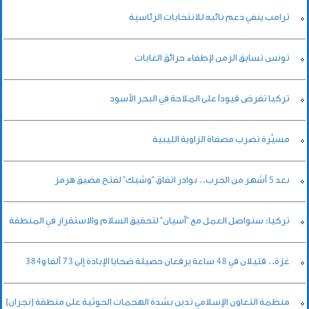
ترامب ينفي دعم نائبه للانتخابات الرئاسية
تونس تسابق الزمن لإطفاء حرائق الغابات
تركيا تفرض قيوداً على الملاحة في البحر الأسود
مسيَّرة تضرب مصفاة الزاوية الليبية
بعد 5 أشهر من الحرب.. بوادر اتفاق "وشيك" لفتح مضيق هرمز
تركيا: سنواصل العمل مع "آسيان" لتحقيق السلام والاستقرار في المنطقة
غزة.. قتيلان في 48 ساعة يرفعان حصيلة ضحايا الإبادة إلى 73 ألفا و384
منظمة التعاون الإسلامي تدين بشدة الهجمات الحوثية على منطقة (نجران)