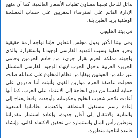
بدائل للدخل تجنبنا مساوئ تقلبات الأسعار العالمية، كما أن منهج
الإدارة القائم على استرضاء المقربين على حساب المصلحة
الوطنية يزيد الطين بلة.
في بيتنا الخليجي
وفي بيتنا الأكبر بدول مجلس التعاون فإننا نواجه أزمة حقيقية
وحربا فعلية بسبب التهديد الفارسي لوجودنا واستقرارنا والذي
واجهته مملكة الحزم بقرار جريء من خادم الحرمين وحامي
الجزيرة العربية بدخول الحرب لإنهاء الوجود الفارسي المتسلل
عبر قلة من الحوثيين وبقايا من نظام المخلوع علي عبدالله صالح،
فحولت عاصفة الحزم موازين القوى وأثبتت أننا قادرون على
حماية أنفسنا من دون الحاجة إلى الاعتماد على الغرب، كما أنها
أعادت تلاحم شعوب الخليج وحكوماته وأوجدت واقعا يحتاج إلى
إعادة رسم مستقبل المنطقة، والاهتمام بطاقاتها الشعبية
والمادية والانتقال إلى آفاق جديدة، وإعادة استثمار مقدراتنا
وتوطين رأس المال واستثماره في تحقيق الاكتفاء الذاتي، وإنشاء
قاعدة انتاجية متطورة.