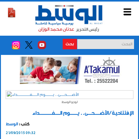
بحث
لوجو الوسط
الإفتتاحية / الأضـــــحــــى.. يــــــــوم الـــــفـــــــــــــداء
كتب :
الوسط
21/09/2015 09:32