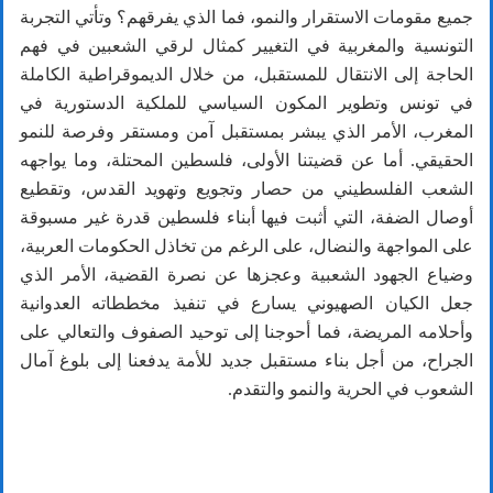
جميع مقومات الاستقرار والنمو، فما الذي يفرقهم؟ وتأتي التجربة
التونسية والمغربية في التغيير كمثال لرقي الشعبين في فهم
الحاجة إلى الانتقال للمستقبل، من خلال الديموقراطية الكاملة
في تونس وتطوير المكون السياسي للملكية الدستورية في
المغرب، الأمر الذي يبشر بمستقبل آمن ومستقر وفرصة للنمو
الحقيقي. أما عن قضيتنا الأولى، فلسطين المحتلة، وما يواجهه
الشعب الفلسطيني من حصار وتجويع وتهويد القدس، وتقطيع
أوصال الضفة، التي أثبت فيها أبناء فلسطين قدرة غير مسبوقة
على المواجهة والنضال، على الرغم من تخاذل الحكومات العربية،
وضياع الجهود الشعبية وعجزها عن نصرة القضية، الأمر الذي
جعل الكيان الصهيوني يسارع في تنفيذ مخططاته العدوانية
وأحلامه المريضة، فما أحوجنا إلى توحيد الصفوف والتعالي على
الجراح، من أجل بناء مستقبل جديد للأمة يدفعنا إلى بلوغ آمال
الشعوب في الحرية والنمو والتقدم.