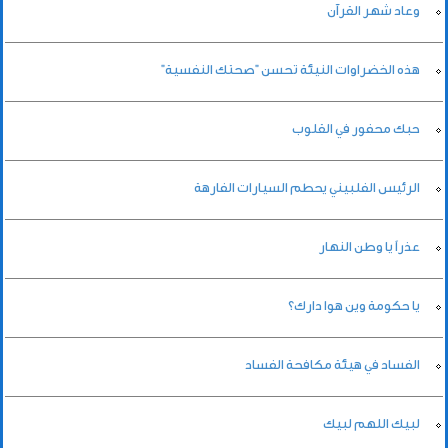
وعاد شهر القرآن
هذه الخضراوات النيئة تحسن "صحتك النفسية"
حبك محفور في القلوب
الرئيس الفلبيني يحطم السيارات الفارهة
عذراً يا وطن النهار
يا حكومة وين هوا دارك؟
الفساد في هيئة مكافحة الفساد
لبيك اللهم لبيك