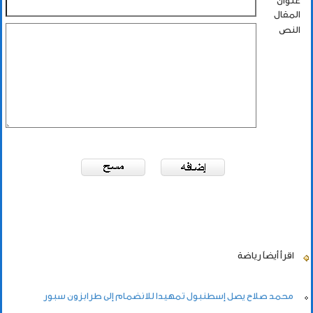
عنوان
المقال
النص
اقرأ أيضاً
رياضة
محمد صلاح يصل إسطنبول تمهيدا للانضمام إلى طرابزون سبور